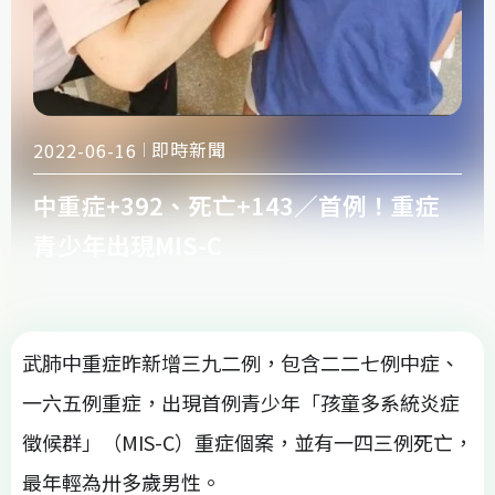
即時新聞
2022-06-16
中重症+392、死亡+143／首例！重症
青少年出現MIS-C
武肺中重症昨新增三九二例，包含二二七例中症、
一六五例重症，出現首例青少年「孩童多系統炎症
徵候群」（MIS-C）重症個案，並有一四三例死亡，
最年輕為卅多歲男性。