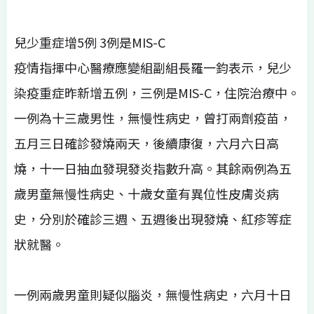
兒少重症增5例 3例是MIS-C
疫情指揮中心醫療應變組副組長羅一鈞表示，兒少
染疫重症昨新增五例，三例是MIS-C，住院治療中。
一例為十三歲男性，無慢性病史，曾打兩劑疫苗，
五月三日確診發燒兩天，後續康復，六月六日高
燒，十一日抽血發現發炎指數升高。其餘兩例為五
歲男童無慢性病史、十歲女童有異位性皮膚炎病
史，分別於確診三週、五週後出現發燒、紅疹等症
狀就醫。
一例兩歲男童則疑似腦炎，無慢性病史，六月十日