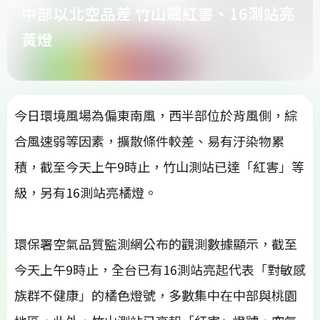
中部以北空品差 竹山飆紅害、16測站亮
黃燈
今日環境風場為偏東南風，西半部位於背風側，綜
合風速弱等因素，擴散條件較差、易有汙染物累
積，截至今天上午9時止，竹山測站已達「紅害」等
級，另有16測站亮橘燈。
環保署空氣品質監測網公布的觀測數據顯示，截至
今天上午9時止，全台已有16測站亮起代表「對敏感
族群不健康」的橘色燈號，多數集中在中部與桃園