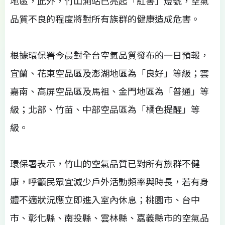
地區，此外，竹山測站已亮起「紅害」燈號，空氣
品質不良的程度將對所有族群的健康造成危害。
根據環保署今晨對全台空氣品質發布的一日預報，
宜蘭、花東空品區及澎湖地區為「良好」等級；雲
嘉南、高屏空品區及馬祖、金門地區為「普通」等
級；北部、竹苗、中部空品區為「橘色提醒」等
級。
環保署表示，竹山的空氣品質已對所有族群不健
康，呼籲民眾宜減少戶外活動頻率與時長，若有身
體不適狀況應立即進入室內休息；桃園市、台中
市、彰化縣、南投縣、雲林縣、嘉義縣市的空氣品