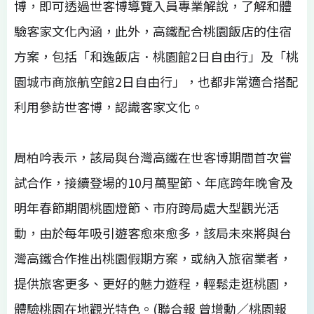
博，即可透過世客博導覽入員專業解說，了解和體
驗客家文化內涵，此外，高鐵配合桃園飯店的住宿
方案，包括「和逸飯店．桃園館2日自由行」及「桃
園城市商旅航空館2日自由行」，也都非常適合搭配
利用參訪世客博，認識客家文化。
周柏吟表示，該局與台灣高鐵在世客博期間首次嘗
試合作，接續登場的10月萬聖節、年底跨年晚會及
明年春節期間桃園燈節、市府跨局處大型觀光活
動，由於每年吸引遊客愈來愈多，該局未來將與台
灣高鐵合作推出桃園假期方案，或納入旅宿業者，
提供旅客更多、更好的魅力遊程，輕鬆走逛桃園，
體驗桃園在地觀光特色。(聯合報 曾增勳／桃園報