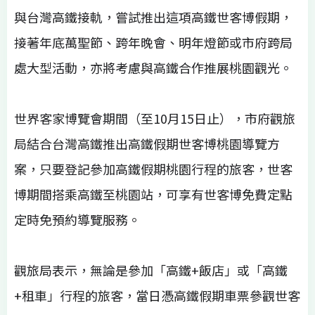
與台灣高鐵接軌，嘗試推出這項高鐵世客博假期，
接著年底萬聖節、跨年晚會、明年燈節或市府跨局
處大型活動，亦將考慮與高鐵合作推展桃園觀光。
世界客家博覽會期間（至10月15日止），市府觀旅
局結合台灣高鐵推出高鐵假期世客博桃園導覽方
案，只要登記參加高鐵假期桃園行程的旅客，世客
博期間搭乘高鐵至桃園站，可享有世客博免費定點
定時免預約導覽服務。
觀旅局表示，無論是參加「高鐵+飯店」或「高鐵
+租車」行程的旅客，當日憑高鐵假期車票參觀世客