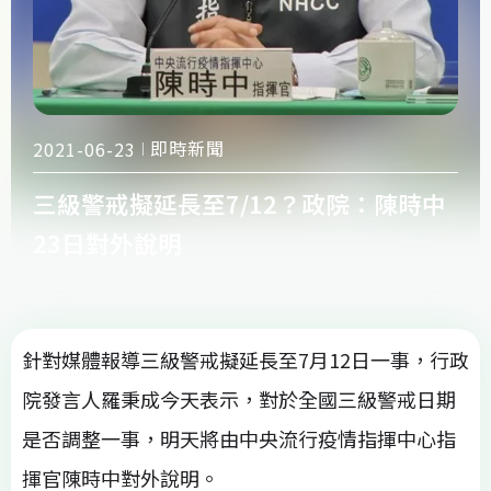
即時新聞
2021-06-23
三級警戒擬延長至7/12？政院：陳時中
23日對外說明
針對媒體報導三級警戒擬延長至7月12日一事，行政
院發言人羅秉成今天表示，對於全國三級警戒日期
是否調整一事，明天將由中央流行疫情指揮中心指
揮官陳時中對外說明。