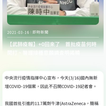
即時新聞
2021-03-16
【武肺疫報】+0回來了 首批疫苗何時
開打、醫護接種意願調查明揭曉
中央流行疫情指揮中心宣布，今天(3/16)國內無新
增COVID-19個案，因此不召開COVID-19記者會。
我國首批引進的11.7萬劑牛津(AstraZeneca，簡稱