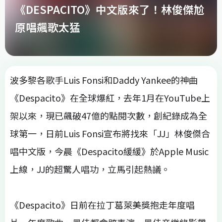
《DESPACITO》中文版來了！林俊傑尬
原唱飆歌太猛
波多黎各歌手Luis Fonsi和Daddy Yankee的神曲
《Despacito》在全球爆紅，去年1月在YouTube上
架以來，現已飆破47億的點閱次數，創紀錄成為全
球第一，日前Luis Fonsi宣布將找來「JJ」林俊傑合
唱中文版，今晨《Despacito緩緩》於Apple Music
上線，JJ的超驚人唱功，立馬引起熱議。
《Despacito》日前在拉丁葛萊美獎抱走年度唱