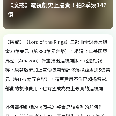
《魔戒》電視劇史上最貴！拍2季燒147
億
《魔戒》（Lord of the Rings）三部曲全球票房吸
金30億美元（約880億元台幣），相隔15年美國亞
馬遜（Amazon）計畫推出連續劇版。路透社報
導，原著版權加上宣傳費用預計將燒掉亞馬遜5億美
元（約147億元台幣），這筆費用不僅已超過電影3
部曲的製作費用，也有望成為史上最貴的連續劇。
外傳電視劇版的《魔戒》將會是該系列的前傳作