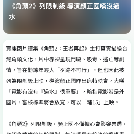
《角頭2》列限制級 導演顏正國嘆沒過
水
賣座國片續集《角頭2：王者再起》主打寫實描繪台
灣角頭文化，片中赤裸呈現鬥毆、吸毒、逃亡等劇
情，旨在勸諫年輕人「歹路不可行」，但也因此被
列為限制級上映，導演顏正國昨出席特映會，大嘆
「電影有沒有『過水』很重要」，暗指電影若是外
國片，審核標準將會放寬，可以「輔15」上映。
《角頭2》列限制級，顏正國不僅擔心會影響票房，